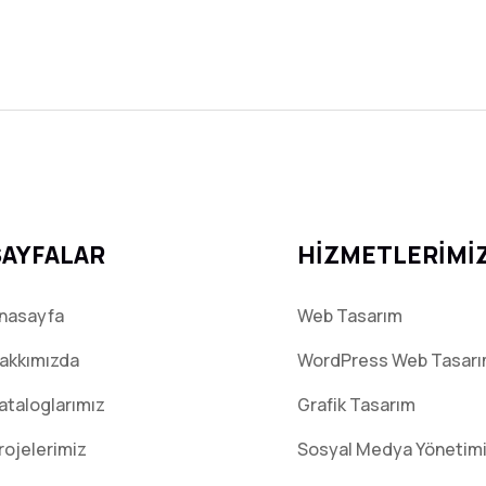
SAYFALAR
HİZMETLERİMİ
nasayfa
Web Tasarım
akkımızda
WordPress Web Tasar
ataloglarımız
Grafik Tasarım
rojelerimiz
Sosyal Medya Yönetim