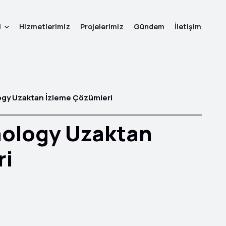
l
Hizmetlerimiz
Projelerimiz
Gündem
İletişim
gy Uzaktan İzleme Çözümleri
ology Uzaktan
ri