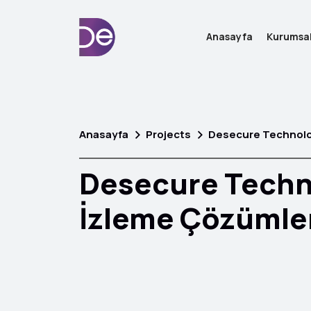
Anasayfa
Kurumsa
Anasayfa
Projects
Desecure Technolo
Desecure Techn
İzleme Çözümle