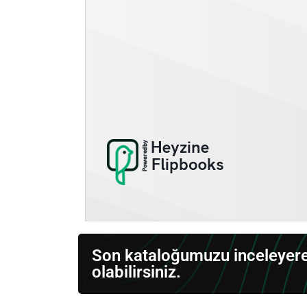
Son kataloğumuzu inceleyerek
olabilirsiniz.