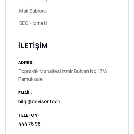
Mail Şablonu
SEO Hizmeti
İLETİŞİM
ADRES:
Topraklık Mahallesi İzmir Bulvarı No:17/A
Pamukkale
EMAIL:
bilgi@deviser.tech
TELEFON:
444 76 98