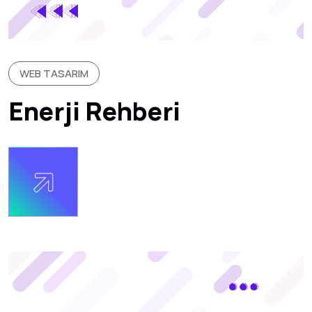
WEB TASARIM
Enerji Rehberi