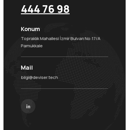
444 76 98
Konum
Topraklık Mahallesi İzmir Bulvarı No:17/A
Pamukkale
Mail
bilgi@deviser.tech