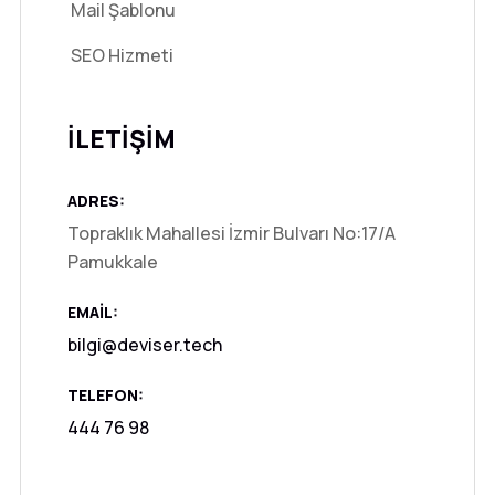
Mail Şablonu
SEO Hizmeti
İLETİŞİM
ADRES:
Topraklık Mahallesi İzmir Bulvarı No:17/A
Pamukkale
EMAIL:
bilgi@deviser.tech
TELEFON:
444 76 98